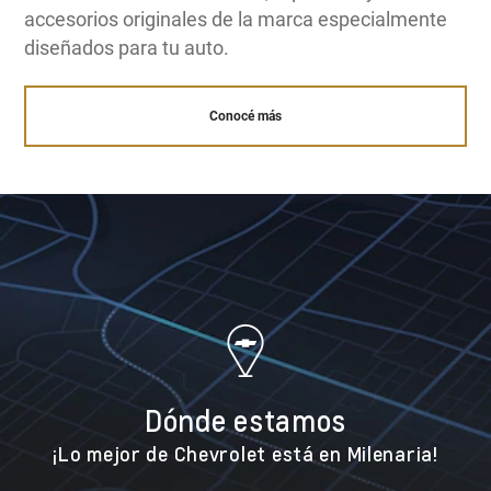
accesorios originales de la marca especialmente
diseñados para tu auto.
Conocé más
Dónde estamos
¡Lo mejor de Chevrolet está en Milenaria!