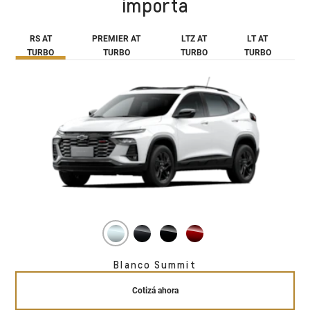
importa
RS AT
PREMIER AT
LTZ AT
LT AT
TURBO
TURBO
TURBO
TURBO
Blanco Summit
Cotizá ahora