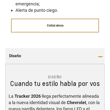
emergencia;
Alerta de punto ciego.
Cotizá ahora
Diseño
DISEÑO
Cuando tu estilo habla por vos
La
Tracker 2026
llega perfectamente alineada
a la nueva identidad visual de
Chevrolet
, con la
nueva parrilla delantera, los faros LED y el